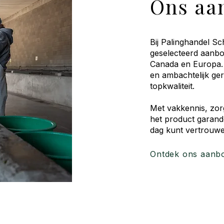
Ons aa
Bij Palinghandel Sc
geselecteerd aanbod
Canada en Europa. 
en ambachtelijk ge
topkwaliteit.
Met vakkennis, zorg
het product garand
dag kunt vertrouwe
Ontdek ons aanb