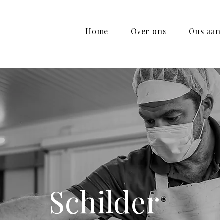
Home
Over ons
Ons aa
Schilder