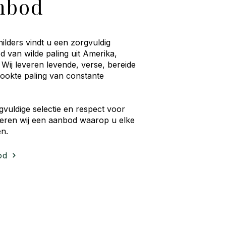
nbod
hilders vindt u een zorgvuldig
 van wilde paling uit Amerika,
Wij leveren levende, verse, bereide
rookte paling van constante
vuldige selectie en respect voor
eren wij een aanbod waarop u elke
n.
od