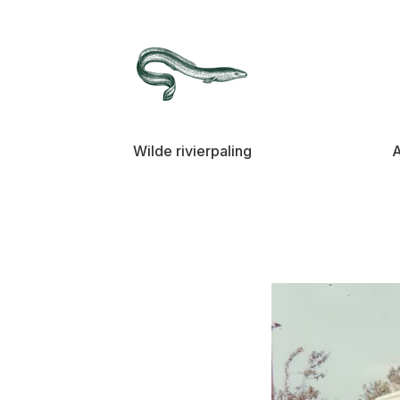
Wilde rivierpaling
A