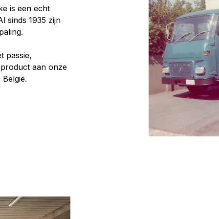
ke is een echt
 Al sinds 1935 zijn
paling.
t passie,
 product aan onze
 België.