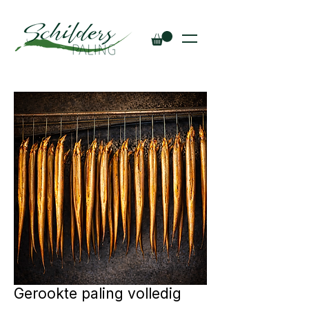
Gerookte paling volledig